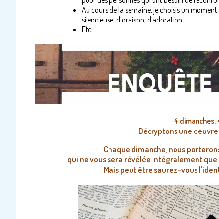
pour des personnes qui ont besoin de réconfor
Au cours de la semaine, je choisis un moment 
silencieuse, d’oraison, d’adoration…
Etc.
4 dimanches. 4
Décryptons une oeuvre 
Chaque dimanche, nous porterons l
qui ne vous sera révélée intégralement que
Mais peut être saurez-vous l'identi