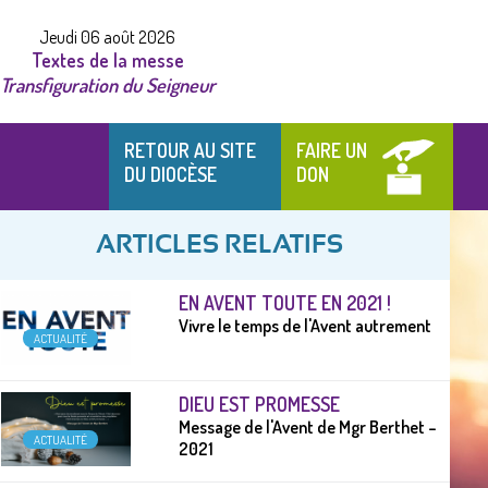
Jeudi 06 août 2026
Textes de la messe
Transfiguration du Seigneur
RETOUR AU SITE
FAIRE UN
DU DIOCÈSE
DON
ARTICLES RELATIFS
EN AVENT TOUTE EN 2021 !
Vivre le temps de l'Avent autrement
ACTUALITÉ
DIEU EST PROMESSE
Message de l'Avent de Mgr Berthet –
ACTUALITÉ
2021