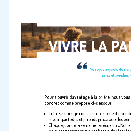
Ne soyez inquiets de rien
priez et suppliez,
Pour s’ouvrir davantage à la prière, nous vous
concret comme proposé ci-dessous :
Cette semaine je consacre un moment pour dép
mes inquiétudes et je rends grâce pour les per
Chaque jour de la semaine, je récite un « Notre