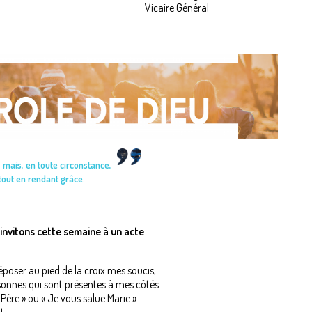
Vicaire Général
, mais, en toute circonstance,
 tout en rendant grâce.
 invitons cette semaine à un acte
oser au pied de la croix mes soucis,
sonnes qui sont présentes à mes côtés.
 Père » ou « Je vous salue Marie »