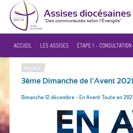
Assises diocésaines
"Des communautés selon l'Évangile"
ACCUEIL
LES ASSISES
ÉTAPE 1 - CONSULTATION
Actualité
Vous
3ème Dimanche de l'Avent 202
êtes
ici
Dimanche 12 décembre - En Avent Toute en 2021