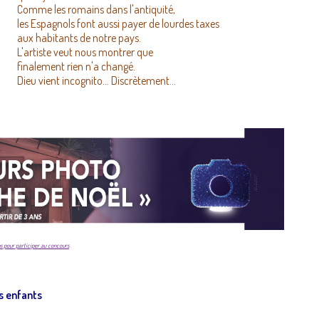
Comme les romains dans l'antiquité,
les Espagnols font aussi payer de lourdes taxes
aux habitants de notre pays.
L'artiste veut nous montrer que
finalement rien n'a changé.
Dieu vient incognito… Discrètement…
s pour participer au concours
s enfants