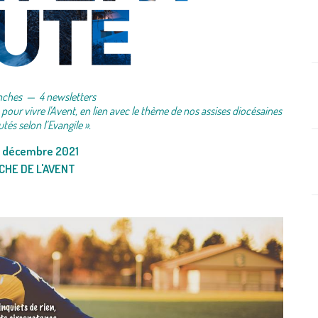
nches — 4 newsletters
ur vivre l'Avent, en lien avec le thème de nos assises diocésaines
és selon l’Evangile ».
 décembre 2021
HE DE L'AVENT