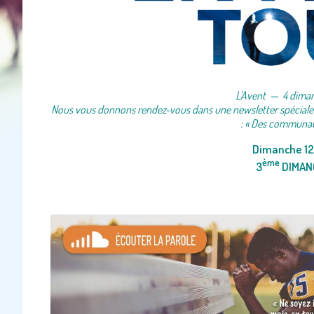
L'Avent — 4 dima
Nous vous donnons rendez-vous dans une newsletter spéciale po
: « Des communaut
Dimanche 12
ème
3
DIMANC