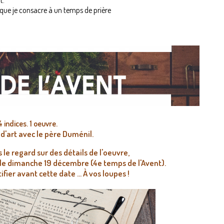
t.
que je consacre à un temps de prière
 indices. 1 oeuvre.
d'art avec le père Duménil.
e regard sur des détails de l'oeuvre,
 le dimanche 19 décembre (4e temps de l'Avent).
fier avant cette date ... À vos loupes !