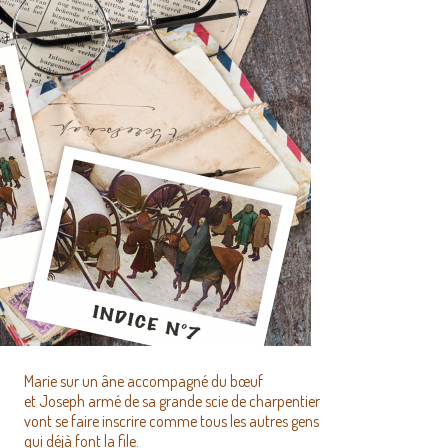
Marie sur un âne accompagné du bœuf
et Joseph armé de sa grande scie de charpentier
vont se faire inscrire comme tous les autres gens
qui déjà font la file.