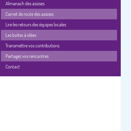
Almanach des assises
Carnet de route des assises
Lire les retours des équipes locales
Les boîtes à idées
Transmettre vos contributions
Partagez vos rencontres
Contact