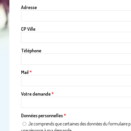
Adresse
CP Ville
Téléphone
Mail
*
Votre demande
*
Données personnelles
*
Je comprends que certaines des données du formulaire pour
une réponse à ma demande.