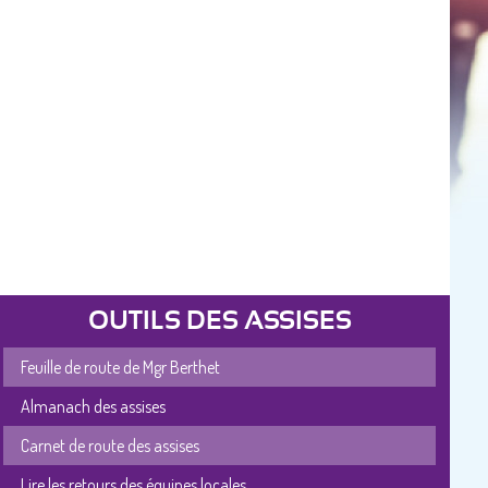
OUTILS DES ASSISES
Feuille de route de Mgr Berthet
Almanach des assises
Carnet de route des assises
Lire les retours des équipes locales