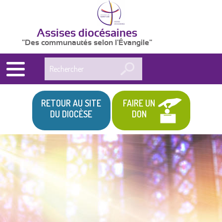
Assises diocésaines
"Des communautés selon l'Évangile"
Rechercher
RETOUR AU SITE
FAIRE UN
DU DIOCÈSE
DON