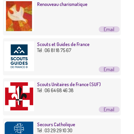
Renouveau charismatique
Scouts et Guides de France
Tél :
06 81 18 75 67
Scouts Unitaires de France (SUF)
Tél :
06 64 68 46 38
Secours Catholique
Tél :
03 29 29 10 30