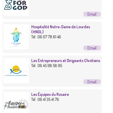
Hospitalité Notre-Dame de Lourdes
(HNDL)
Tél :
06 07 78 61 46
Les Entrepreneurs et Dirigeants Chrétiens
Tél :
06 45 98 58 95
Les Équipes du Rosaire
Tél :
06 41 35 41 76