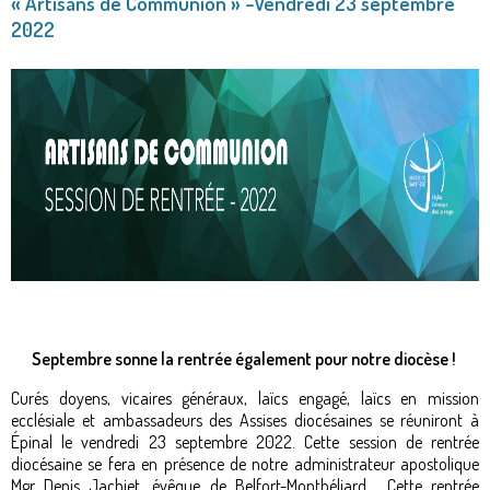
« Artisans de Communion » –Vendredi 23 septembre
2022
Septembre sonne la rentrée également pour notre diocèse !
Curés doyens, vicaires généraux, laïcs engagé, laïcs en mission
ecclésiale et ambassadeurs des Assises diocésaines se réuniront à
Épinal le vendredi 23 septembre 2022. Cette session de rentrée
diocésaine se fera en présence de notre administrateur apostolique
Mgr Denis Jachiet, évêque de Belfort-Montbéliard.
Cette rentrée