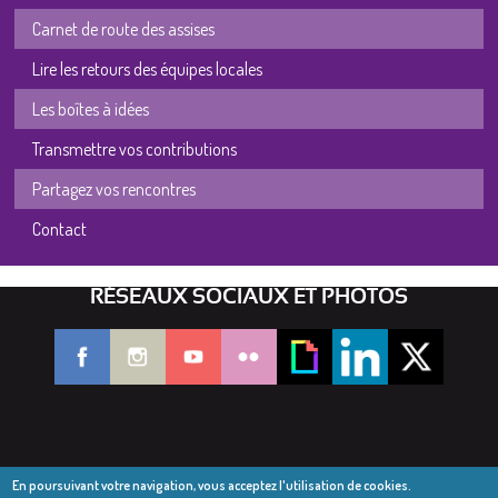
Carnet de route des assises
Lire les retours des équipes locales
Les boîtes à idées
Transmettre vos contributions
Partagez vos rencontres
Contact
RÉSEAUX SOCIAUX ET PHOTOS
En poursuivant votre navigation, vous acceptez l'utilisation de cookies.