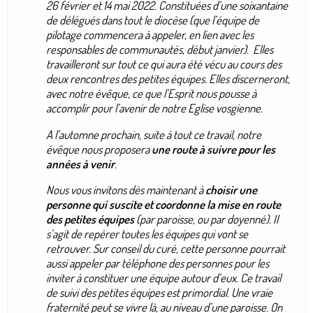
26 février et 14 mai 2022. Constituées d’une soixantaine
de délégués dans tout le diocèse (que l’équipe de
pilotage commencera à appeler, en lien avec les
responsables de communautés, début janvier). Elles
travailleront sur tout ce qui aura été vécu au cours des
deux rencontres des petites équipes. Elles discerneront,
avec notre évêque, ce que l’Esprit nous pousse à
accomplir pour l’avenir de notre Eglise vosgienne.
A l’automne prochain, suite à tout ce travail, notre
évêque nous proposera
une route à suivre pour les
années à venir
.
Nous vous invitons dès maintenant à
choisir une
personne qui suscite et coordonne la mise en route
des petites équipes
(par paroisse, ou par doyenné). Il
s’agit de repérer toutes les équipes qui vont se
retrouver. Sur conseil du curé, cette personne pourrait
aussi appeler par téléphone des personnes pour les
inviter à constituer une équipe autour d’eux. Ce travail
de suivi des petites équipes est primordial. Une vraie
fraternité peut se vivre là, au niveau d’une paroisse. On