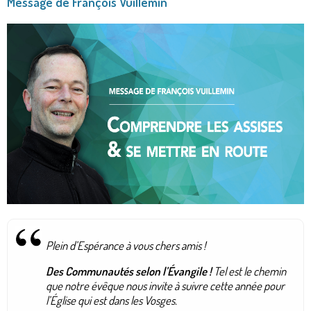
Message de François Vuillemin
Plein d’Espérance à vous chers amis !
Des Communautés selon l’Évangile !
Tel est le chemin
que notre évêque nous invite à suivre cette année pour
l’Église qui est dans les Vosges.