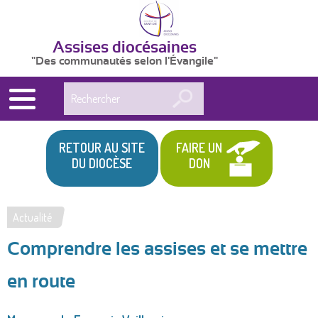
Assises diocésaines
"Des communautés selon l'Évangile"
Rechercher
RETOUR AU SITE
FAIRE UN
DU DIOCÈSE
DON
Actualité
Vous
Comprendre les assises et se mettre
êtes
ici
en route