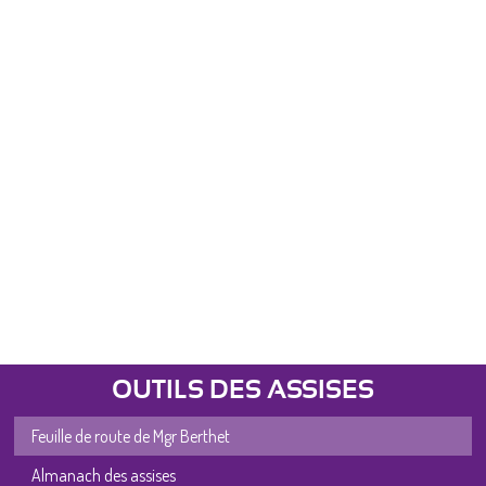
OUTILS DES ASSISES
Feuille de route de Mgr Berthet
Almanach des assises