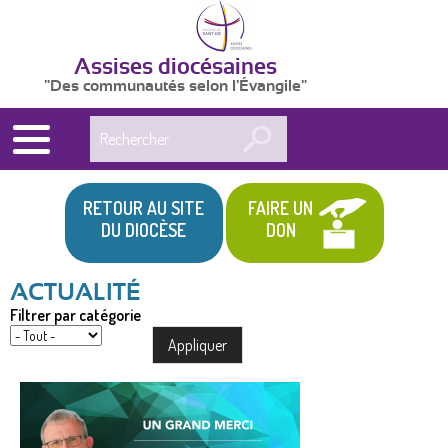
Assises diocésaines
"Des communautés selon l'Évangile"
Rechercher
RETOUR AU SITE
FAIRE UN
DU DIOCÈSE
DON
Filtrer par catégorie