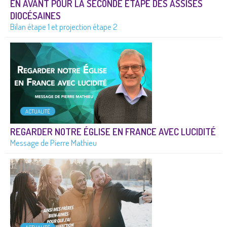
EN AVANT POUR LA SECONDE ÉTAPE DES ASSISES
DIOCÉSAINES
Bilan étape 1 et projection étape 2
ACTUALITÉ
REGARDER NOTRE ÉGLISE EN FRANCE AVEC LUCIDITÉ
Message de Pierre Mathieu