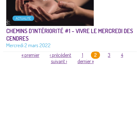
ACTUALITÉ
CHEMINS D'INTÉRIORITÉ #1 – VIVRE LE MERCREDI DES
CENDRES
Mercredi 2 mars 2022
« premier
‹ précédent
1
2
3
4
suivant ›
dernier »
PAGES