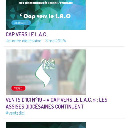
ACTUALITÉ
CAP VERS LE L.A.C.
Journée diocésaine – 3 mai 2024
VIDÉO
VENTS D'ICI N°19 – « CAP VERS LE L.A.C. » : LES
ASSISES DIOCÉSAINES CONTINUENT
#ventsdici