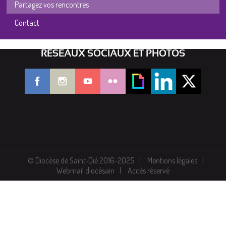
Partagez vos rencontres
Contact
RÉSEAUX SOCIAUX ET PHOTOS
© Diocèse de Saint-Dié 2016-2025
Mentions légales
Webmail diocésain
Accès réservé