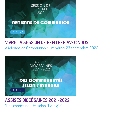
A LA UNE
VIVRE LA SESSION DE RENTRÉE AVEC NOUS
« Artisans de Communion » –Vendredi 23 septembre 2022
A LA UNE
ASSISES DIOCÉSAINES 2021-2022
"Des communautés selon l'Évangile"