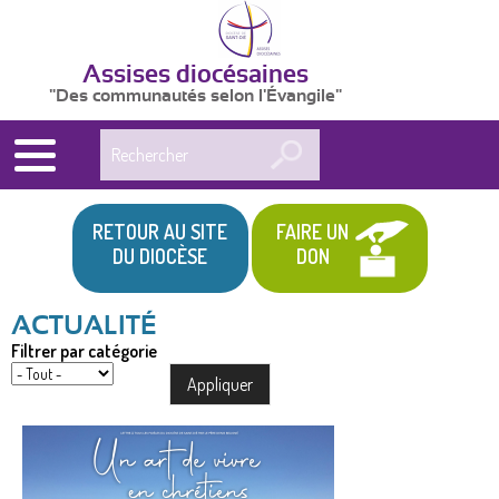
Assises diocésaines
"Des communautés selon l'Évangile"
Rechercher
RETOUR AU SITE
FAIRE UN
DU DIOCÈSE
DON
Filtrer par catégorie